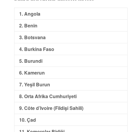
1. Angola
2. Benin
3. Botsvana
4. Burkina Faso
5. Burundi
6. Kamerun
7. Yeşil Burun
8. Orta Afrika Cumhuriyeti
9. Côte d’Ivoire (Fildişi Sahili)
10. Çad
11. Komorolar Birliği