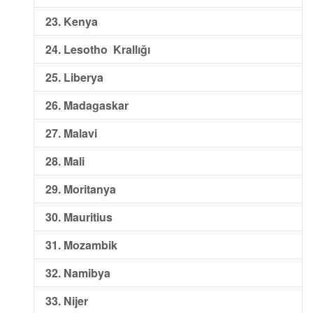
23. Kenya
24. Lesotho Krallığı
25. Liberya
26. Madagaskar
27. Malavi
28. Mali
29. Moritanya
30. Mauritius
31. Mozambik
32. Namibya
33. Nijer