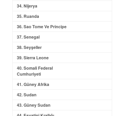
34. Nijerya
35. Ruanda
36. Sao Tome Ve Principe
37. Senegal
38. Seyşeller
39. Sierra Leone
40. Somali Federal
Cu
mhuriyeti
41. Güney Afrika
42. Sudan
43. Güney Sudan
44. Esvatini Krallığı