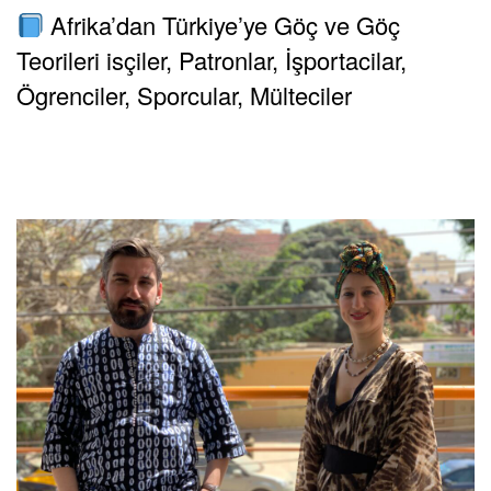
Afrika’dan Türkiye’ye Göç ve Göç
Teorileri isçiler, Patronlar, İşportacilar,
Ögrenciler, Sporcular, Mülteciler