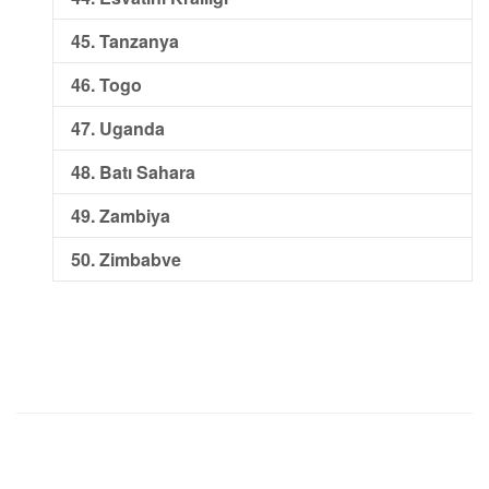
45. Tanzanya
46. Togo
47. Uganda
48. Batı Sahara
49. Zambiya
50. Zimbabve