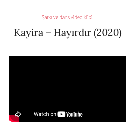
Şarkı ve dans video klibi.
Kayira – Hayırdır (2020)