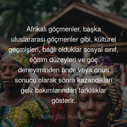
Afrikalı göçmenler, başka
uluslararası göçmenler gibi, kültürel
geçmişleri, bağlı olduklar sosyal sınıf,
eğitim düzeyleri ve göç
deneyiminden önce veya onun
sonucu olarak sonra kazandıkları
gelir bakımlarından farklılıklar
gösterir.
Mahir Şaul, Profesör